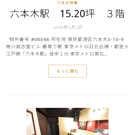
六本木特集
六本木駅 15.20坪 ３階
2026年3月2日
物件番号 #08046 所在地 東京都港区六本木3-10-9
枻川誠志堂ビル 最寄り駅 東京メトロ日比谷線・都営大
江戸線「六本木駅」徒歩１分 東京メトロ南北…
もっと読む