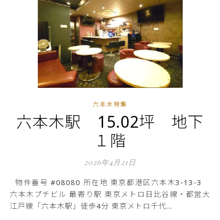
六本木特集
六本木駅 15.02坪 地下
１階
2026年4月21日
物件番号 #08080 所在地 東京都港区六本木3-13-3
六本木プチビル 最寄り駅 東京メトロ日比谷線・都営大
江戸線「六本木駅」徒歩4分 東京メトロ千代…