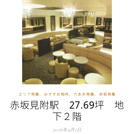
,
,
,
エリア特集
おすすめ物件
六本木特集
赤坂特集
赤坂見附駅 27.69坪 地
下２階
2026年4月1日