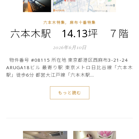
,
六本木特集
麻布十番特集
六本木駅 14.13坪 ７階
2026年6月10日
物件番号 #08115 所在地 東京都港区西麻布3-21-24
ARUGA18ビル 最寄り駅 東京メトロ日比谷線「六本木
駅」徒歩6分 都営大江戸線「六本木駅…
もっと読む