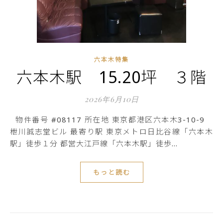
六本木特集
六本木駅 15.20坪 ３階
2026年6月10日
物件番号 #08117 所在地 東京都港区六本木3-10-9
枻川誠志堂ビル 最寄り駅 東京メトロ日比谷線「六本木
駅」徒歩１分 都営大江戸線「六本木駅」徒歩…
もっと読む