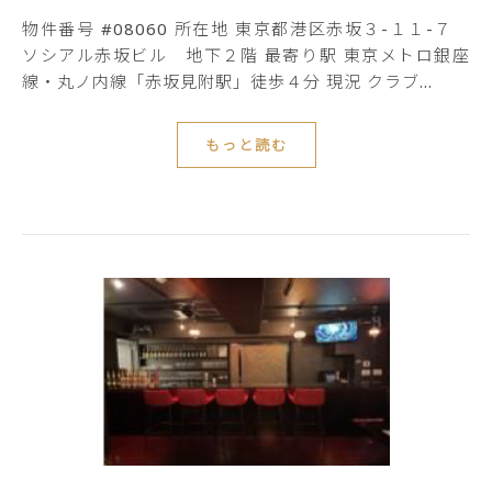
物件番号 #08060 所在地 東京都港区赤坂３-１１-７
ソシアル赤坂ビル 地下２階 最寄り駅 東京メトロ銀座
線・丸ノ内線「赤坂見附駅」徒歩４分 現況 クラブ…
もっと読む