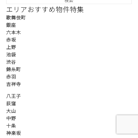
エリアおすすめ物件特集
歌舞伎町
銀座
六本木
赤坂
上野
池袋
渋谷
錦糸町
赤羽
吉祥寺
八王子
荻窪
大山
中野
十条
神楽坂