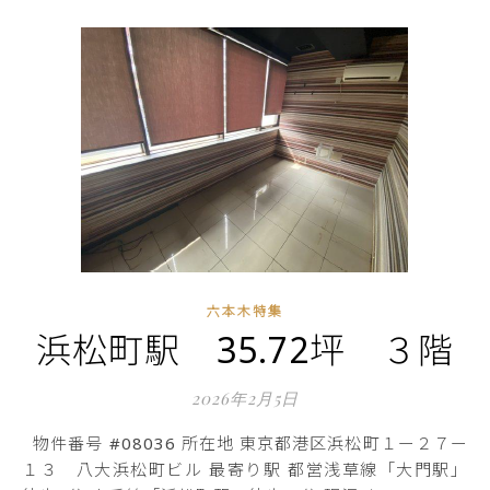
六本木特集
浜松町駅 35.72坪 ３階
2026年2月5日
物件番号 #08036 所在地 東京都港区浜松町１ー２７ー
１３ 八大浜松町ビル 最寄り駅 都営浅草線「大門駅」