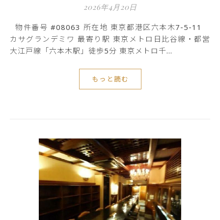
2026年4月20日
物件番号 #08063 所在地 東京都港区六本木7-5-11
カサグランデミワ 最寄り駅 東京メトロ日比谷線・都営
大江戸線「六本木駅」徒歩5分 東京メトロ千…
もっと読む