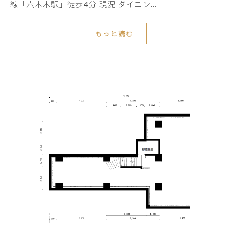
線「六本木駅」徒歩4分 現況 ダイニン…
もっと読む