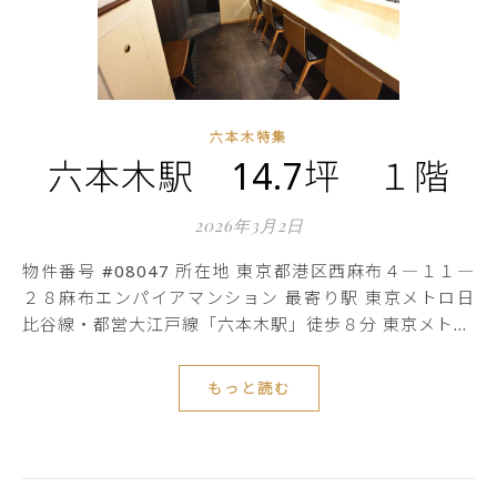
六本木特集
六本木駅 14.7坪 １階
2026年3月2日
物件番号 #08047 所在地 東京都港区西麻布４―１１―
２８麻布エンパイアマンション 最寄り駅 東京メトロ日
比谷線・都営大江戸線「六本木駅」徒歩８分 東京メト…
もっと読む