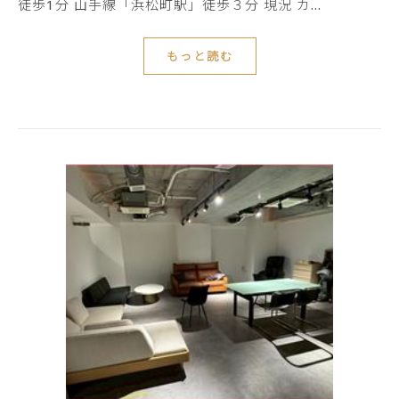
徒歩1分 山手線「浜松町駅」徒歩３分 現況 カ…
もっと読む