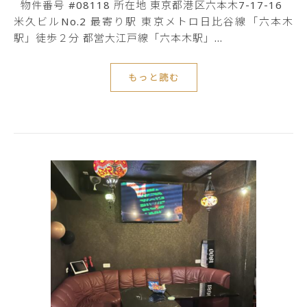
物件番号 #08118 所在地 東京都港区六本木7-17-16
米久ビルNo.2 最寄り駅 東京メトロ日比谷線「六本木
駅」徒歩２分 都営大江戸線「六本木駅」…
もっと読む