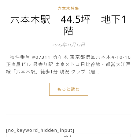
六本木特集
六本木駅 44.5坪 地下1
階
2025年11月17日
物件番号 #07311 所在地 東京都港区六本木4-10-10
正直屋ビル 最寄り駅 東京メトロ日比谷線・都営大江戸
線「六本木駅」徒歩1分 現況 クラブ（居…
もっと読む
[no_keyword_hidden_input]