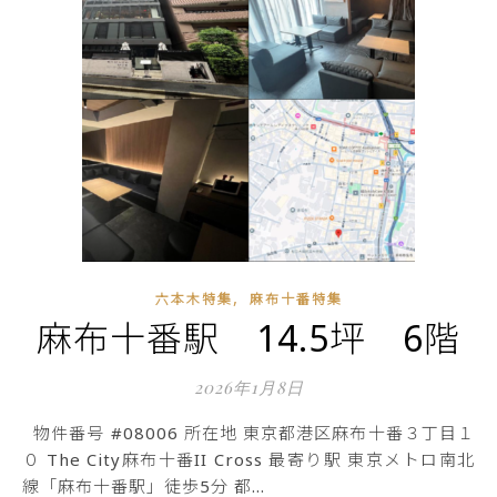
,
六本木特集
麻布十番特集
麻布十番駅 14.5坪 6階
2026年1月8日
物件番号 #08006 所在地 東京都港区麻布十番３丁目１
０ The City麻布十番II Cross 最寄り駅 東京メトロ南北
線「麻布十番駅」徒歩5分 都…