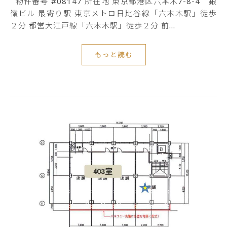
物件番号 #08147 所在地 東京都港区六本木7-8-4 銀
嶺ビル 最寄り駅 東京メトロ日比谷線「六本木駅」徒歩
２分 都営大江戸線「六本木駅」徒歩２分 前…
もっと読む