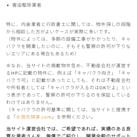
害虫駆除業者
特に、内装業者と行政書士に関しては、物件探しの段階
から相談した方がよいケースが実際に多いです。
（物件によっては、多額の設備工事がかかったり、キャ
バクラを開業したいのに、そもそも警察の許可が下りな
いエリアにある場合もあるため）
※なお、当サイトの掲載物件含め、不動産会社が運営す
るHPに記載の物件に、例えば「キャバクラ向き」「キャ
バクラ可」と記載があったとしても、それは不動産会社
や所有者としては「キャバクラが入るのはOKだよ」とい
う表示であって、警察の許可が下りるのを保証している
わけではありません。
（キャバクラの許可基準に関しては、当サイトと提携す
る「
水商売開業.com
」を参照ください。
当サイト運営会社では、ご希望であれば、実績のある良
質な業者さんを、無償でご紹介し、開業全般のサポート