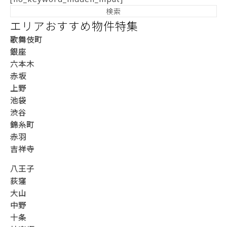
エリアおすすめ物件特集
歌舞伎町
銀座
六本木
赤坂
上野
池袋
渋谷
錦糸町
赤羽
吉祥寺
八王子
荻窪
大山
中野
十条