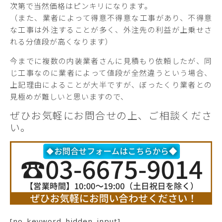
次第で当然価格はピンキリになります。
（また、業者によって得意不得意な工事があり、不得意
な工事は外注することが多く、外注先の利益が上乗せさ
れる分値段が高くなります）
今までに複数の内装業者さんに見積もり依頼したが、同
じ工事なのに業者によって値段が全然違うという場合、
上記理由によることが大半ですが、ぼったくり業者との
見極めが難しいと思いますので、
ぜひお気軽にお問合せの上、ご相談くださ
い。
[no_keyword_hidden_input]