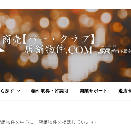
から探す
物件取得・許認可
開業サポート
退店
店舗物件を中心に、店舗物件を掲載しています。