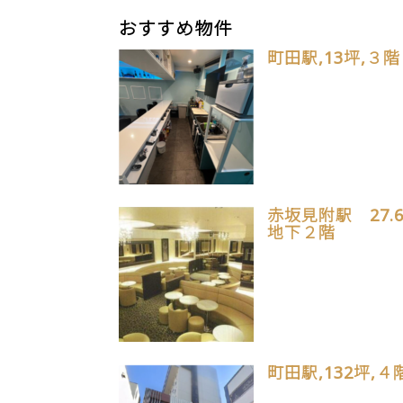
おすすめ物件
町田駅,13坪,３階
赤坂見附駅 27.
地下２階
町田駅,132坪,４