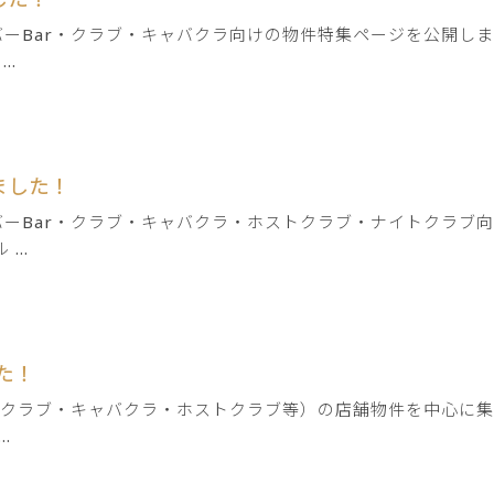
ーBar・クラブ・キャバクラ向けの物件特集ページを公開しま
..
ました！
ーBar・クラブ・キャバクラ・ホストクラブ・ナイトクラブ向
..
た！
・クラブ・キャバクラ・ホストクラブ等）の店舗物件を中心に集
.