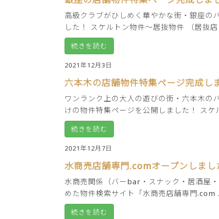
高級クラブがひしめく華やかな街・銀座のバ
した！ スケルトン物件～居抜物件 （居抜店 .
続きを読む
2021年12月3日
六本木の店舗物件特集ページ完成し
ワンランク上の大人の遊びの街・六本木のバ
けの物件特集ページを公開しました！ スケル .
続きを読む
2021年12月7日
水商売店舗専門.comオープンしまし
水商売関係（バーbar・スナック・居酒屋
めた物件検索サイト「水商売店舗専門.com ..
続きを読む