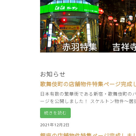
お知らせ
歌舞伎町の店舗物件特集ページ完成
日本有数の繁華街である新宿・歌舞伎町のバ
ージを公開しました！ スケルトン物件～居抜 .
続きを読む
2021年12月2日
銀座の店舗物件特集ページ完成しま