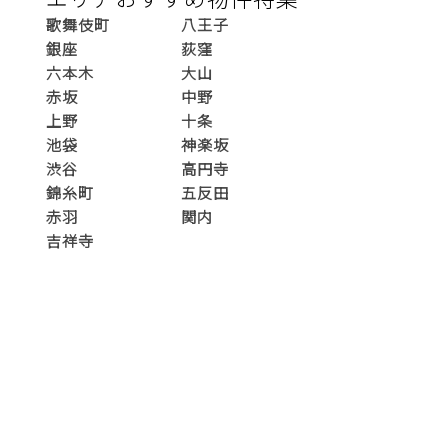
歌舞伎町
八王子
銀座
荻窪
六本木
大山
赤坂
中野
上野
十条
池袋
神楽坂
渋谷
高円寺
錦糸町
五反田
赤羽
関内
吉祥寺