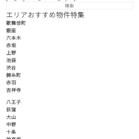
エリアおすすめ物件特集
歌舞伎町
銀座
六本木
赤坂
上野
池袋
渋谷
錦糸町
赤羽
吉祥寺
八王子
荻窪
大山
中野
十条