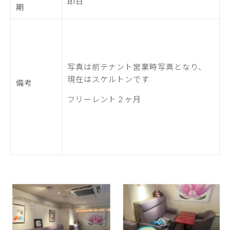
即日
期
写真は前テナント営業時写真となり、
現在はスケルトンです
備考
フリーレント２ヶ月