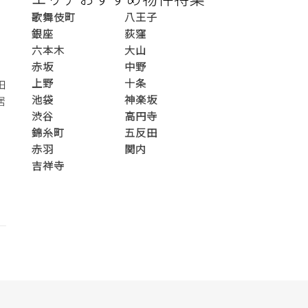
歌舞伎町
八王子
銀座
荻窪
六本木
大山
赤坂
中野
上野
十条
池袋
神楽坂
居
渋谷
高円寺
錦糸町
五反田
赤羽
関内
吉祥寺