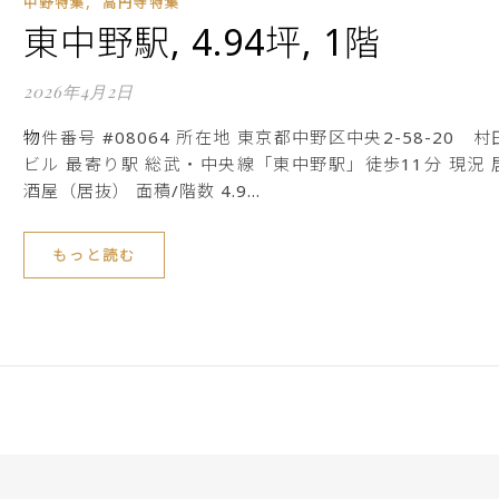
,
中野特集
高円寺特集
東中野駅, 4.94坪, 1階
2026年4月2日
物件番号 #08064 所在地 東京都中野区中央2-58-20 村田
ビル 最寄り駅 総武・中央線「東中野駅」徒歩11分 現況 
酒屋（居抜） 面積/階数 4.9…
もっと読む