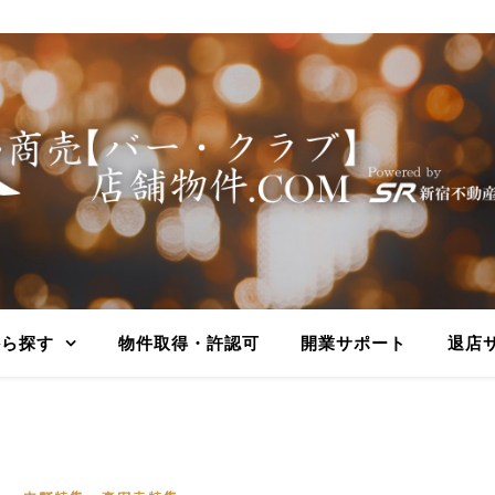
から探す
物件取得・許認可
開業サポート
退店