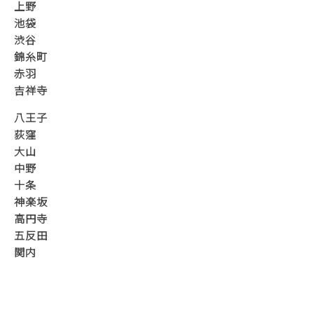
上野
池袋
渋谷
錦糸町
赤羽
吉祥寺
八王子
荻窪
大山
中野
十条
神楽坂
高円寺
五反田
関内