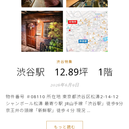
渋谷特集
渋谷駅 12.89坪 1階
2026年6月9日
物件番号 ＃08110 所在地 東京都渋谷区松濤2-14-12
シャンボール松濤 最寄り駅 JR山手線「渋谷駅」徒歩9分
京王井の頭線「新鮮駅」徒歩４分 現況 …
もっと読む