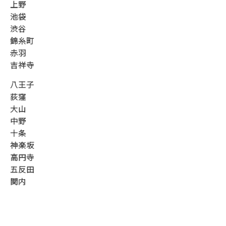
上野
池袋
渋谷
錦糸町
赤羽
吉祥寺
八王子
荻窪
大山
中野
十条
神楽坂
高円寺
五反田
関内