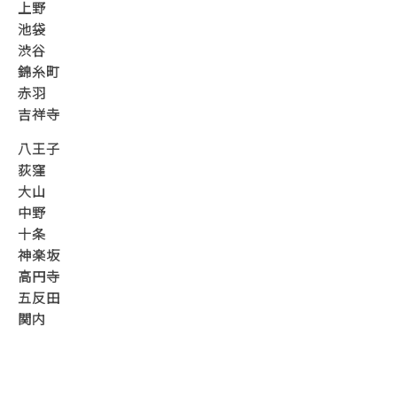
上野
池袋
渋谷
錦糸町
赤羽
吉祥寺
八王子
荻窪
大山
中野
十条
神楽坂
高円寺
五反田
関内