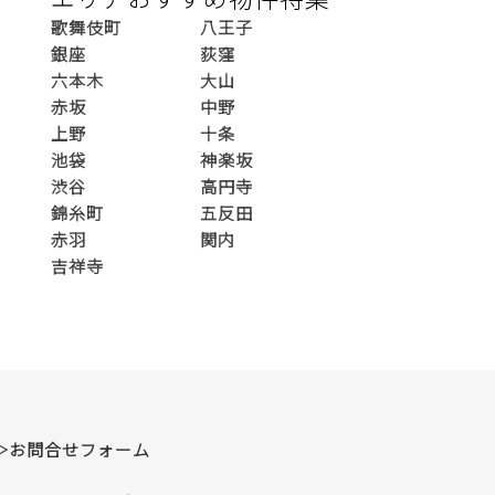
歌舞伎町
八王子
銀座
荻窪
六本木
大山
赤坂
中野
上野
十条
池袋
神楽坂
渋谷
高円寺
錦糸町
五反田
赤羽
関内
吉祥寺
▷お問合せフォーム