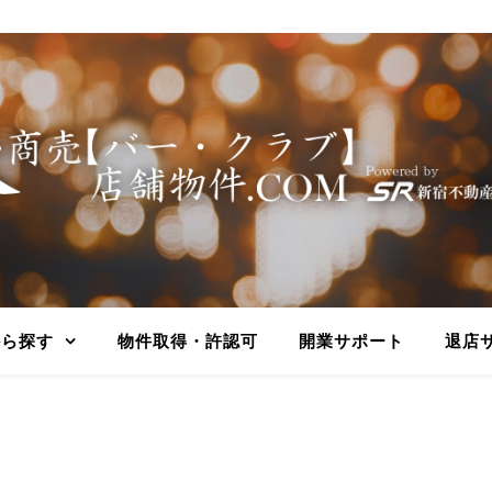
から探す
物件取得・許認可
開業サポート
退店