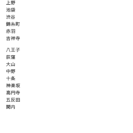
上野
池袋
渋谷
錦糸町
赤羽
吉祥寺
八王子
荻窪
大山
中野
十条
神楽坂
高円寺
五反田
関内