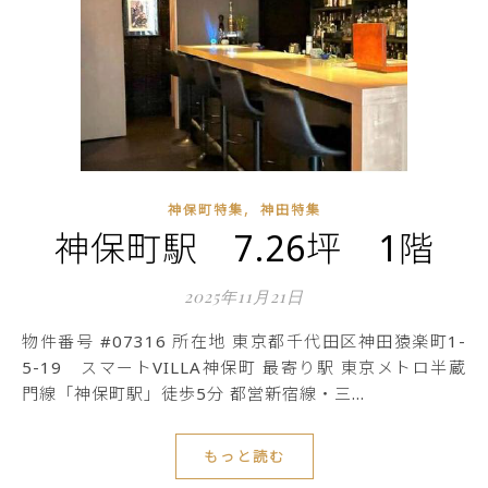
,
神保町特集
神田特集
神保町駅 7.26坪 1階
2025年11月21日
物件番号 #07316 所在地 東京都千代田区神田猿楽町1-
5-19 スマートVILLA神保町 最寄り駅 東京メトロ半蔵
門線「神保町駅」徒歩5分 都営新宿線・三…
もっと読む