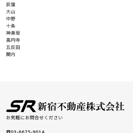
荻窪
大山
中野
十条
神楽坂
高円寺
五反田
関内
お気軽にお問合せください
☎03-6675-9014