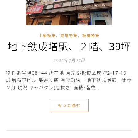
,
,
十条特集
成増特集
板橋特集
地下鉄成増駅、２階、39坪
2026年7月27日
物件番号 #08144 所在地 東京都板橋区成増2-17-19
成増高野ビル 最寄り駅 有楽町線「地下鉄成増駅」徒歩
２分 現況 キャバクラ(居抜き) 面積/階数…
もっと読む