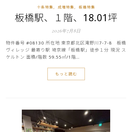
,
,
十条特集
成増特集
板橋特集
板橋駅、１階、18.01坪
2026年7月8日
物件番号 #08130 所在地 東京都北区滝野川7-7-8 板橋
ヴィレッジ 最寄り駅 埼京線「板橋駅」徒歩１分 現況 ス
ケルトン 面積/階数 59.55㎡/1階…
もっと読む