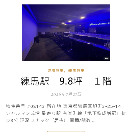
,
成増特集
練馬特集
練馬駅 9.8坪 １階
2026年7月27日
物件番号 #08143 所在地 東京都練馬区旭町3-25-14
シャルマン成増 最寄り駅 有楽町線「地下鉄成増駅」徒
歩3分 現況 スナック（居抜） 面積/階数 …