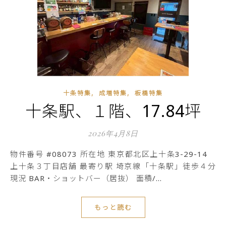
,
,
十条特集
成増特集
板橋特集
十条駅、１階、17.84坪
2026年4月8日
物件番号 #08073 所在地 東京都北区上十条3-29-14
上十条３丁目店舗 最寄り駅 埼京線「十条駅」徒歩４分
現況 BAR・ショットバー（居抜） 面積/…
もっと読む