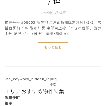
７坪
2026年3月18日
物件番号 #08053 所在地 東京都板橋区常盤台1-2-2 常
盤台駅前ビル 最寄り駅 東部東上線「ときわ台駅」徒歩
１分 現況 バー（居抜） 面積/階数 54.…
もっと読む
[no_keyword_hidden_input]
エリアおすすめ物件特集
歌舞伎町
銀座