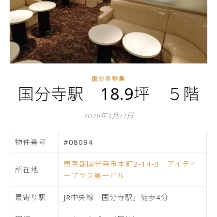
国分寺特集
国分寺駅 18.9坪 ５階
2026年5月12日
物件番号
#08094
東京都国分寺市本町2-14-3 アイティ
所在地
ープラス第一ビル
最寄り駅
JR中央線「国分寺駅」徒歩4分