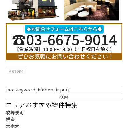
#08094
[no_keyword_hidden_input]
エリアおすすめ物件特集
歌舞伎町
銀座
六本木