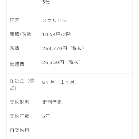
5分
現況
スケルトン
面積/階数
10.54坪/2階
家賃
268,770円（税抜）
26,350円（税抜）
管理費
保証金（償
8ヶ月（１ヶ月）
却）
契約形態
定期借家
契約年数
5年
再契約料