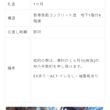
礼金
1ヶ月
鉄骨鉄筋コンクリート造 地下1階付6
構造
階建
引渡し時期
即可
成約の際は、賃料の１ヵ月分(税抜)の
仲介手数料を申し受けます。
備考
EVあり・ACトイレなし・袖看板あり