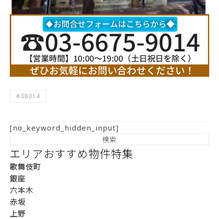
#08014
[no_keyword_hidden_input]
エリアおすすめ物件特集
歌舞伎町
銀座
六本木
赤坂
上野