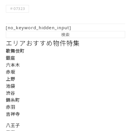
＃07323
[no_keyword_hidden_input]
エリアおすすめ物件特集
歌舞伎町
銀座
六本木
赤坂
上野
池袋
渋谷
錦糸町
赤羽
吉祥寺
八王子