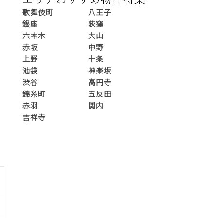
歌舞伎町
八王子
銀座
荻窪
六本木
大山
赤坂
中野
上野
十条
池袋
神楽坂
渋谷
高円寺
錦糸町
五反田
赤羽
関内
吉祥寺