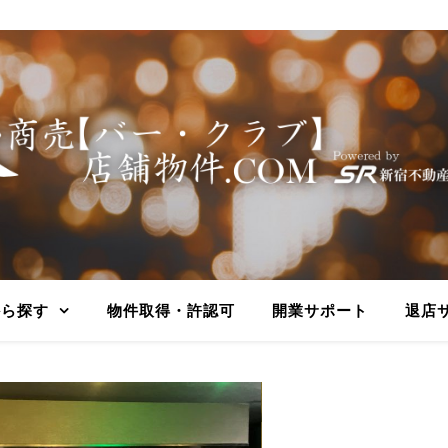
から探す
物件取得・許認可
開業サポート
退店