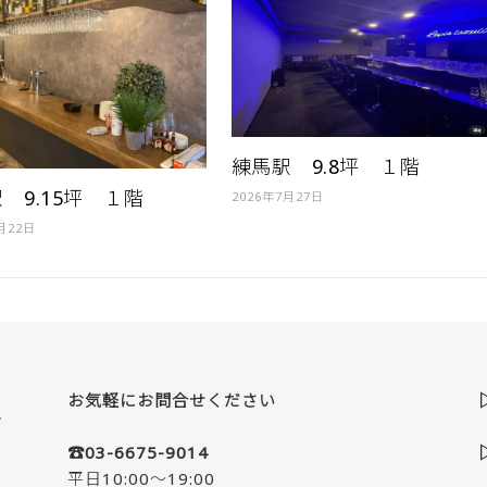
練馬駅 9.8坪 １階
 9.15坪 １階
2026年7月27日
月22日
お気軽にお問合せください
☎03-6675-9014
平日10:00～19:00