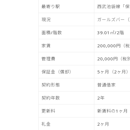
最寄り駅
西武池袋線「保
現況
ガールズバー（
面積/階数
39.01㎡/2階
家賃
200,000円（
管理費
20,000円（税
保証金（償却）
5ヶ月（2ヶ月
契約形態
普通借家
契約年数
2年
更新料
新賃料の1ヶ月
礼金
2ヶ月