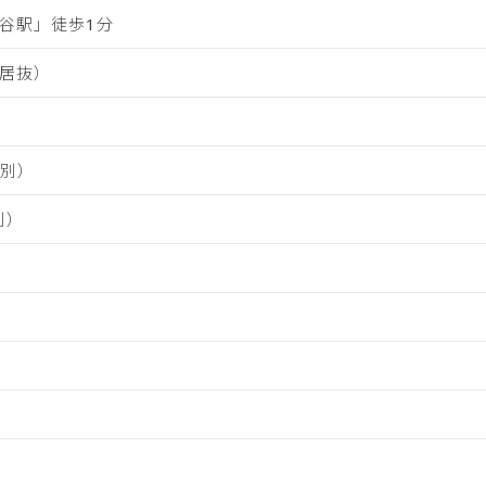
谷駅」徒歩1分
居抜）
税別）
別）
）