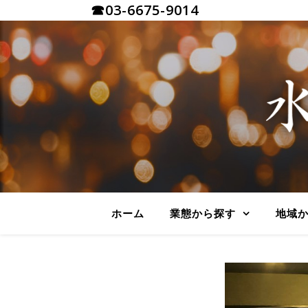
☎03-6675-9014
ホーム
業態から探す
地域