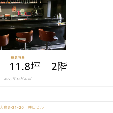
練馬特集
 11.8坪 2階
2025年11月21日
泉3-31-20 井口ビル