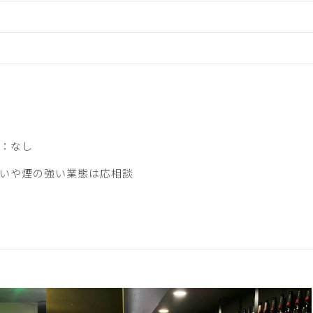
：なし
いや煙の強い業態は応相談