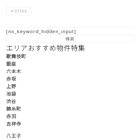
＃07303
[no_keyword_hidden_input]
エリアおすすめ物件特集
歌舞伎町
銀座
六本木
赤坂
上野
池袋
渋谷
錦糸町
赤羽
吉祥寺
八王子