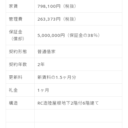
家賃
798,100円（税抜）
管理費
263,373円（税抜）
保証金
5,000,000円（保証金の38％）
（償却）
契約形態
普通借家
契約年数
2年
更新料
新賃料の1.5ヶ月分
礼金
1ヶ月
構造
RC造陸屋根地下2階付6階建て