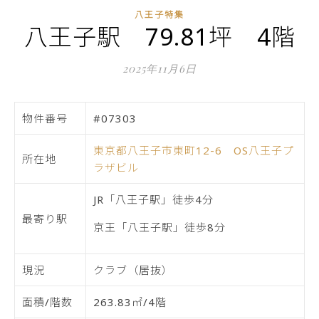
八王子特集
八王子駅 79.81坪 4階
2025年11月6日
物件番号
#07303
東京都八王子市東町12-6 OS八王子プ
所在地
ラザビル
JR「八王子駅」徒歩4分
最寄り駅
京王「八王子駅」徒歩8分
現況
クラブ（居抜）
面積/階数
263.83㎡/4階