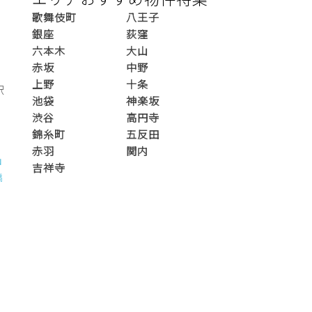
歌舞伎町
八王子
銀座
荻窪
六本木
大山
赤坂
中野
上野
十条
駅
池袋
神楽坂
渋谷
高円寺
錦糸町
五反田
赤羽
関内
山
吉祥寺
橋