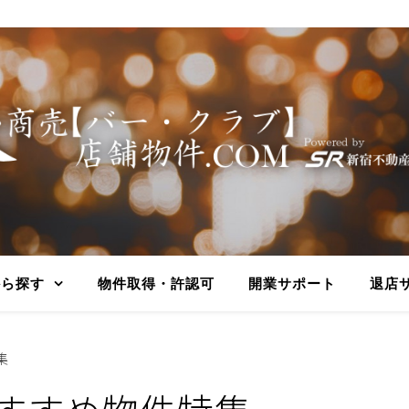
から探す
物件取得・許認可
開業サポート
退店
集