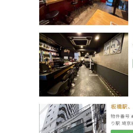
板橋駅、
物件番号 
り駅 埼京