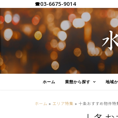
☎03-6675-9014
ホーム
業態から探す
地域
ホーム
»
エリア特集
»
十条おすすめ物件特